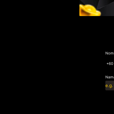
Nomb
+60
Nama